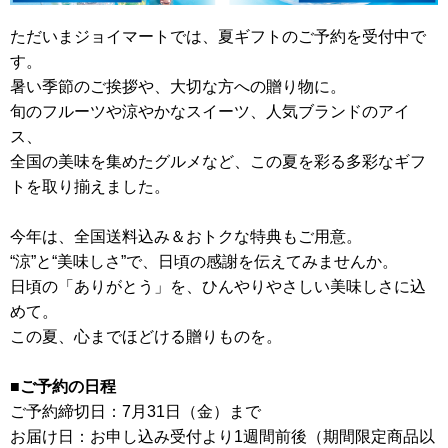
ただいまジョイマートでは、夏ギフトのご予約を受付中で
す。
暑い季節のご挨拶や、大切な方への贈り物に。
旬のフルーツや涼やかなスイーツ、人気ブランドのアイ
ス、
全国の美味を集めたグルメなど、この夏を彩る多彩なギフ
トを取り揃えました。
今年は、全国送料込み＆おトクな特典もご用意。
“涼”と“美味しさ”で、日頃の感謝を伝えてみませんか。
日頃の「ありがとう」を、ひんやりやさしい美味しさに込
めて。
この夏、心までほどける贈りものを。
■ご予約の日程
ご予約締切日：7月31日（金）まで
お届け日：お申し込み受付より1週間前後（期間限定商品以