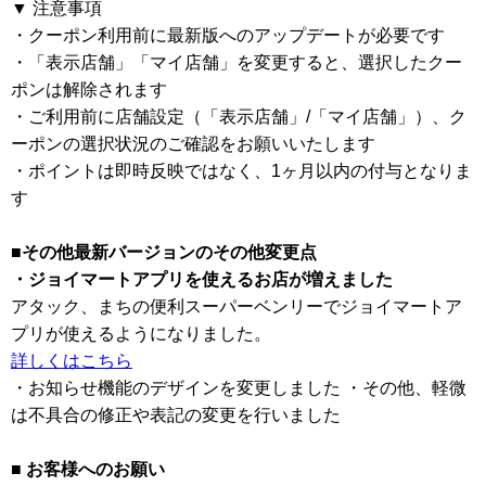
▼ 注意事項
・クーポン利用前に最新版へのアップデートが必要です
・「表示店舗」「マイ店舗」を変更すると、選択したクー
ポンは解除されます
・ご利用前に店舗設定（「表示店舗」/「マイ店舗」）、ク
ーポンの選択状況のご確認をお願いいたします
・ポイントは即時反映ではなく、1ヶ月以内の付与となりま
す
■その他最新バージョンのその他変更点
・ジョイマートアプリを使えるお店が増えました
アタック、まちの便利スーパーベンリーでジョイマートア
プリが使えるようになりました。
詳しくはこちら
・お知らせ機能のデザインを変更しました ・その他、軽微
は不具合の修正や表記の変更を行いました
■ お客様へのお願い