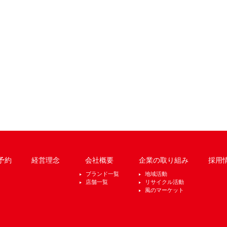
予約
経営理念
会社概要
企業の取り組み
採用
ブランド一覧
地域活動
店舗一覧
リサイクル活動
風のマーケット