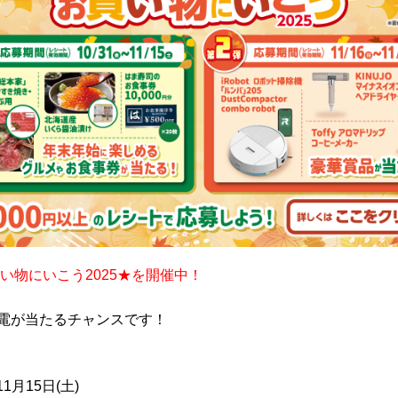
い物にいこう2025★を開催中！
電が当たるチャンスです！
11月15日(土)