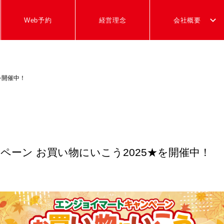
Web予約
経営理念
会社概要
を開催中！
ーン お買い物にいこう2025★を開催中！