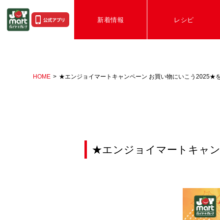
新着情報
レシピ
HOME
★エンジョイマートキャンペーン お買い物にいこう2025★
★エンジョイマートキャンペ