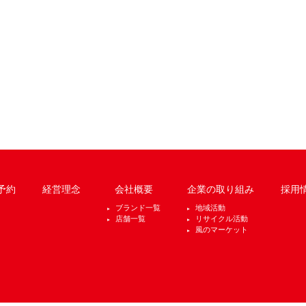
予約
経営理念
会社概要
企業の取り組み
採用
ブランド一覧
地域活動
店舗一覧
リサイクル活動
風のマーケット