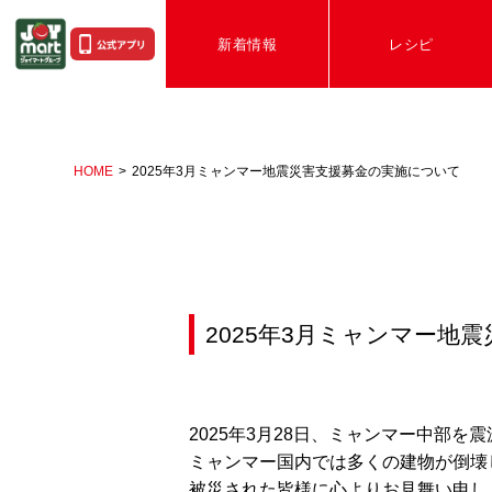
新着情報
レシピ
HOME
2025年3月ミャンマー地震災害支援募金の実施について
2025年3月ミャンマー地
2025年3月28日、ミャンマー中部を
ミャンマー国内では多くの建物が倒壊し
被災された皆様に心よりお見舞い申し