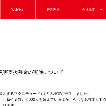
Web予約
経営理念
会社概要
震災害支援募金の実施について
震源とするマグニチュード7.7の大地震が発生しました。
、犠牲者数が2,000人を超えているほか、今もなお救出活動
上げます。